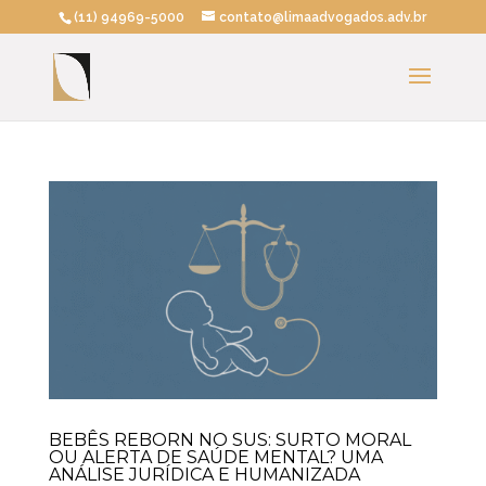
(11) 94969-5000
contato@limaadvogados.adv.br
BEBÊS REBORN NO SUS: SURTO MORAL
OU ALERTA DE SAÚDE MENTAL? UMA
ANÁLISE JURÍDICA E HUMANIZADA