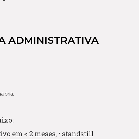
IA ADMINISTRATIVA
ioria.
aixo:
ivo em < 2 meses, • standstill