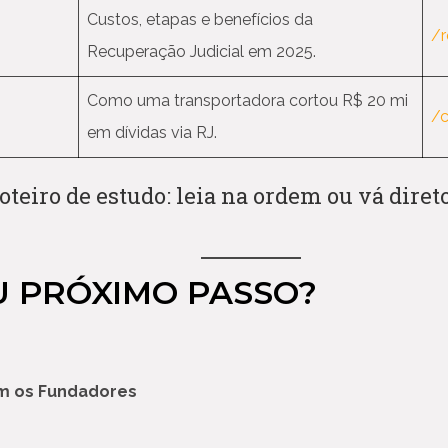
Custos, etapas e benefícios da
/r
Recuperação Judicial em 2025.
Como uma transportadora cortou R$ 20 mi
/c
em dívidas via RJ.
oteiro de estudo: leia na ordem ou vá diret
EU PRÓXIMO PASSO?
om os Fundadores