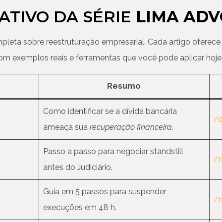
RATIVO DA SÉRIE
LIMA AD
pleta sobre reestruturação empresarial. Cada artigo oferece 
, com exemplos reais e ferramentas que você pode aplicar ho
Resumo
Como identificar se a dívida bancária
/d
ameaça sua
recuperação financeira
.
Passo a passo para negociar standstill
/n
antes do Judiciário.
Guia em 5 passos para suspender
/m
execuções em 48 h.