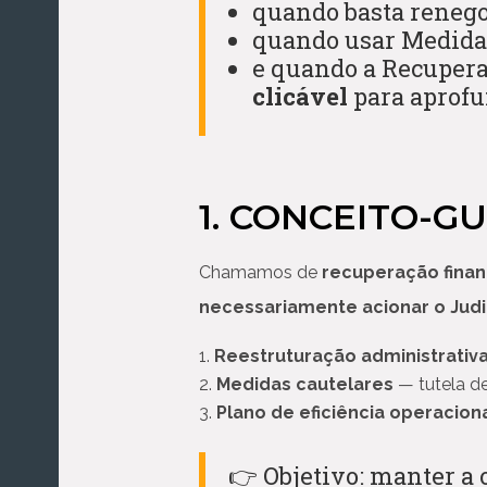
quando basta renego
quando usar Medida 
e quando a Recupera
clicável
para aprofu
1. CONCEITO-
Chamamos de
recuperação finan
necessariamente acionar o Judi
Reestruturação administrativ
Medidas cautelares
— tutela d
Plano de eficiência operacion
👉 Objetivo: manter a