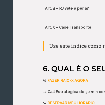
Art. 4 – RJ vale a pena?
Art. 5 – Case Transporte
Use este índice como r
6. QUAL É O S
🎯
FAZER RAIO-X AGORA
🤝
Call Estratégica de 30 min c
📞
RESERVAR MEU HORÁRIO