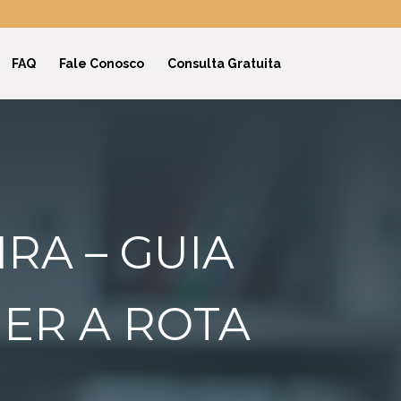
FAQ
Fale Conosco
Consulta Gratuita
RA – GUIA
HER A ROTA