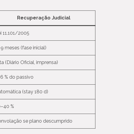
Recuperação Judicial
i 11.101/2005
9 meses (fase inicial)
ta (Diário Oficial, imprensa)
6 % do passivo
tomática (stay 180 d)
0–40 %
nvolação se plano descumprido