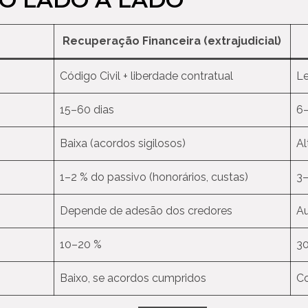
Recuperação Financeira (extrajudicial)
Código Civil + liberdade contratual
Le
15–60 dias
6–
Baixa (acordos sigilosos)
Al
1–2 % do passivo (honorários, custas)
3–
Depende de adesão dos credores
Au
10–20 %
3
Baixo, se acordos cumpridos
Co