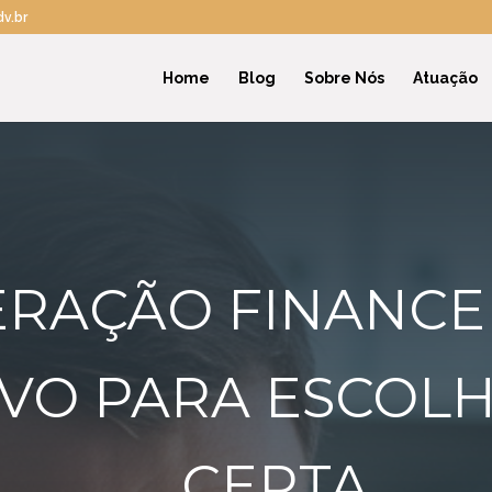
v.br
Home
Blog
Sobre Nós
Atuação
RAÇÃO FINANCEI
IVO PARA ESCOL
CERTA