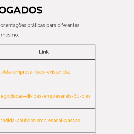
VOGADOS
orientações práticas para diferentes
je mesmo.
Link
ivida-empresa-risco-existencial
egociacao-dividas-empresariais-60-dias
edida-cautelar-empresarial-passos