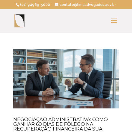
(11) 94969-5000
contato@limaadvogados.adv.br
NEGOCIAÇÃO ADMINISTRATIVA: COMO
GANHAR 60 DIAS DE FÔLEGO NA
RECUPERAÇÃO FINANCEIRA DA SUA