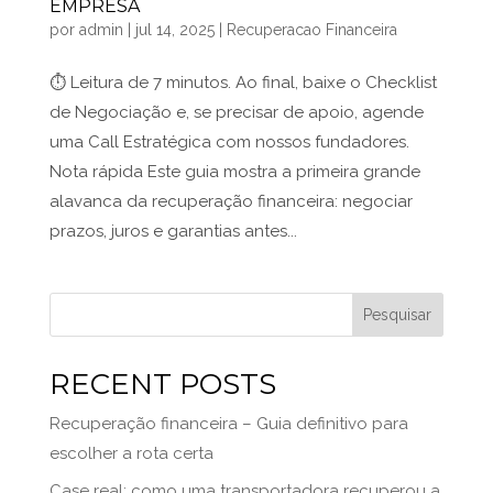
EMPRESA
por
admin
|
jul 14, 2025
|
Recuperacao Financeira
⏱️ Leitura de 7 minutos. Ao final, baixe o Checklist
de Negociação e, se precisar de apoio, agende
uma Call Estratégica com nossos fundadores.
Nota rápida Este guia mostra a primeira grande
alavanca da recuperação financeira: negociar
prazos, juros e garantias antes...
Pesquisar
RECENT POSTS
Recuperação financeira – Guia definitivo para
escolher a rota certa
Case real: como uma transportadora recuperou a